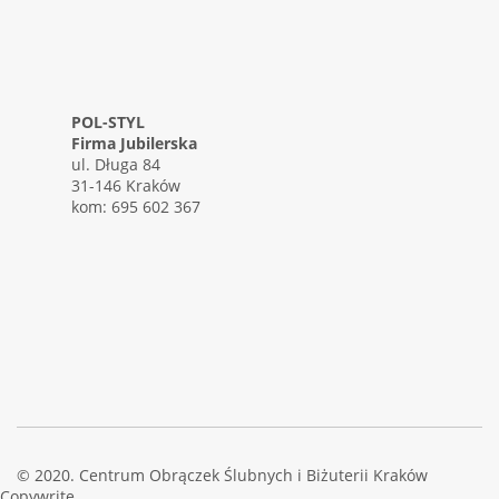
POL-STYL
Firma Jubilerska
ul. Długa 84
31-146 Kraków
kom: 695 602 367
© 2020. Centrum Obrączek Ślubnych i Biżuterii Kraków
Copywrite