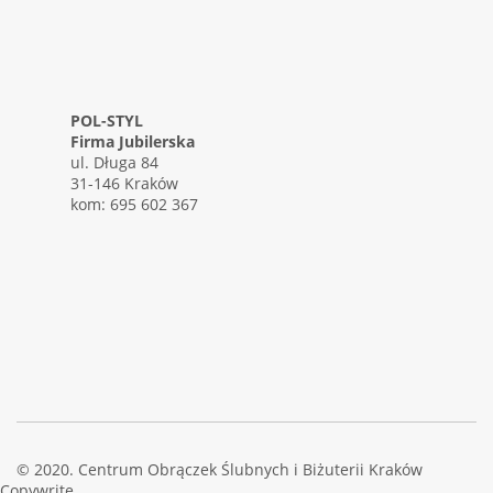
POL-STYL
Firma Jubilerska
ul. Długa 84
31-146 Kraków
kom: 695 602 367
© 2020. Centrum Obrączek Ślubnych i Biżuterii Kraków
Copywrite