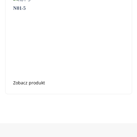
N01-5
Zobacz produkt