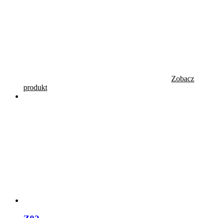
Zobacz
produkt