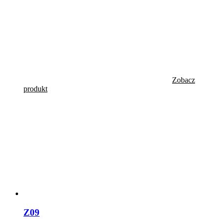
Zobacz
produkt
Z09