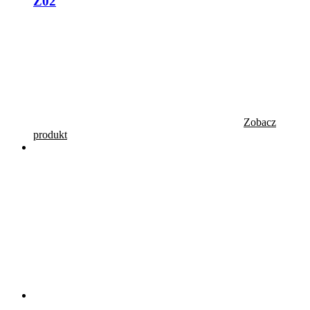
Z02
Zobacz
produkt