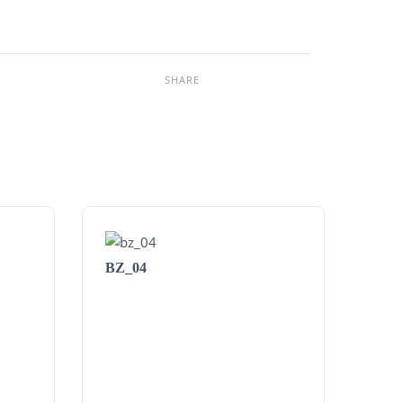
SHARE
BZ_04