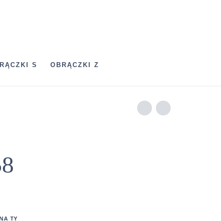
RĄCZKI S
OBRĄCZKI Z
8
NA TY