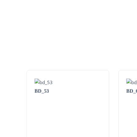
BD_53
BD_